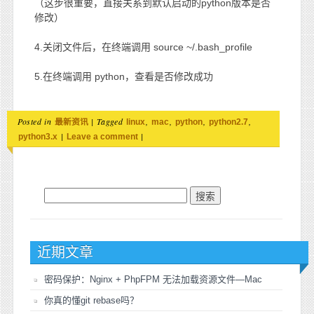
（这步很重要，直接关系到默认启动的python版本是否
修改）
4.关闭文件后，在终端调用 source ~/.bash_profile
5.在终端调用 python，查看是否修改成功
Posted in
|
Tagged
,
,
,
,
最新资讯
linux
mac
python
python2.7
|
|
python3.x
Leave a comment
搜索：
近期文章
密码保护：Nginx + PhpFPM 无法加载资源文件—Mac
你真的懂git rebase吗？