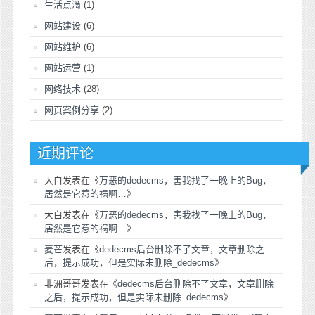
生活点滴
(1)
网站建设
(6)
网站维护
(6)
网站运营
(1)
网络技术
(28)
网页案例分享
(2)
近期评论
大白
发表在《
万恶的dedecms，害我找了一晚上的Bug，
居然是它惹的祸啊…
》
大白
发表在《
万恶的dedecms，害我找了一晚上的Bug，
居然是它惹的祸啊…
》
麦芒
发表在《
dedecms后台删除不了文章，文章删除之
后，提示成功，但是实际未删除_dedecms
》
非洲哥哥
发表在《
dedecms后台删除不了文章，文章删除
之后，提示成功，但是实际未删除_dedecms
》