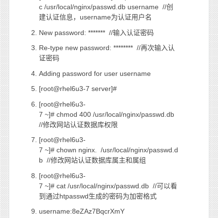
c /usr/local/nginx/passwd.db username //创
建认证信息，username为认证用户名
New password: ******* //输入认证密码
Re-type new password: ******** //再次输入认
证密码
Adding password for user username
[root@rhel6u3-7 server]#
[root@rhel6u3-
7 ~]# chmod 400 /usr/local/nginx/passwd.db
//修改网站认证数据库权限
[root@rhel6u3-
7 ~]# chown nginx. /usr/local/nginx/passwd.d
b //修改网站认证数据库属主和属组
[root@rhel6u3-
7 ~]# cat /usr/local/nginx/passwd.db //可以看
到通过htpasswd生成的密码为加密格式
username:8eZAz7BqcrXmY