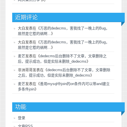
近期评论
大白
发表在《
万恶的dedecms，害我找了一晚上的Bug，
居然是它惹的祸啊…
》
大白
发表在《
万恶的dedecms，害我找了一晚上的Bug，
居然是它惹的祸啊…
》
麦芒
发表在《
dedecms后台删除不了文章，文章删除之
后，提示成功，但是实际未删除_dedecms
》
非洲哥哥
发表在《
dedecms后台删除不了文章，文章删除
之后，提示成功，但是实际未删除_dedecms
》
麦芒
发表在《
善用mysql中join的on条件内可以带and建立
多条件join
》
功能
登录
文章
RSS