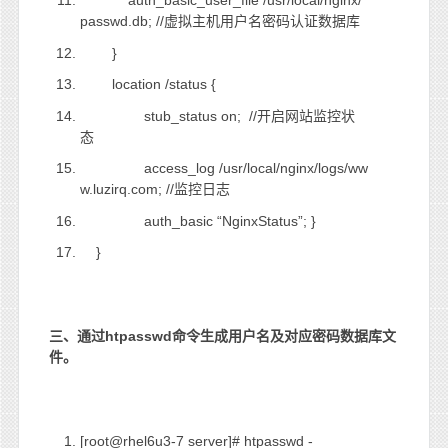
auth_basic_user_file /usr/local/nginx/
passwd.db; //虚拟主机用户名密码认证数据库
}
location /status {
stub_status on; //开启网站监控状
态
access_log /usr/local/nginx/logs/ww
w.luzirq.com; //监控日志
auth_basic “NginxStatus”; }
}
三、通过
htpasswd
命令生成用户名及对应密码数据库文
件。
[root@rhel6u3-7 server]# htpasswd -