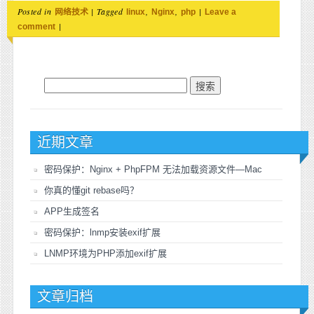
Posted in
|
Tagged
,
,
|
网络技术
linux
Nginx
php
Leave a
|
comment
搜索：
近期文章
密码保护：Nginx + PhpFPM 无法加载资源文件—Mac
你真的懂git rebase吗？
APP生成签名
密码保护：lnmp安装exif扩展
LNMP环境为PHP添加exif扩展
文章归档