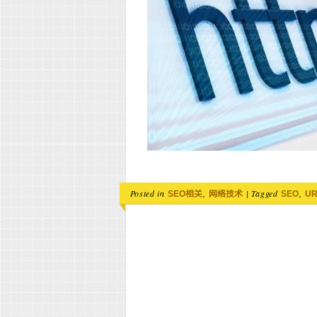
Posted in
,
|
Tagged
,
SEO相关
网络技术
SEO
U