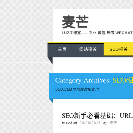
麦芒
LUZ工作室——专业,诚信,热情 WECHAT微
Main menu
Skip to content
首页
网站建设
SEO相关
Category Archives:
SEO
SEO,SEM等网站优化资讯
SEO新手必看基础：UR
Posted on
by
04/08/2016
麦芒