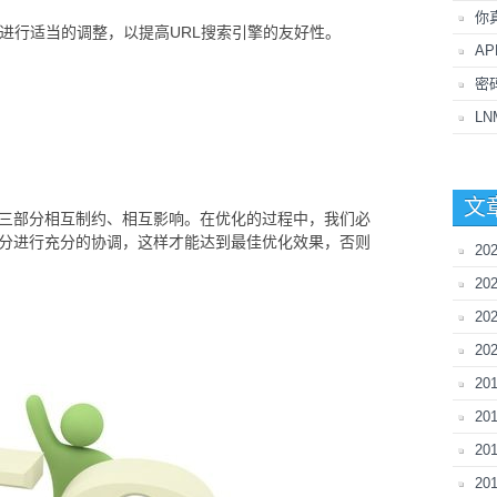
你真
分进行适当的调整，以提高URL搜索引擎的友好性。
A
密
LN
文
这三部分相互制约、相互影响。在优化的过程中，我们必
分进行充分的协调，这样才能达到最佳优化效果，否则
20
2
20
20
2
20
20
20