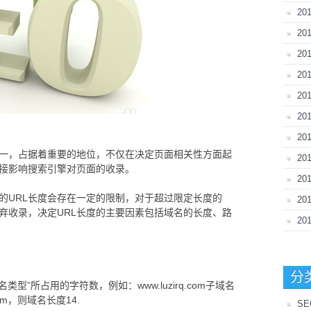
20
2
2
20
20
20
20
之一，占据着重要的地位，不仅在决定页面相关性方面起
2
直接影响搜索引擎对页面的收录。
20
的URL长度会存在一定的限制，对于超过限定长度的
20
放弃收录，决定URL长度的主要因素包括域名的长度、路
20
分
类型”所占用的字符数，例如：www.luzirq.com子域名
com，则域名长度14.
S