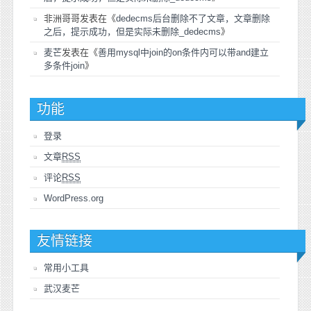
非洲哥哥
发表在《
dedecms后台删除不了文章，文章删除
之后，提示成功，但是实际未删除_dedecms
》
麦芒
发表在《
善用mysql中join的on条件内可以带and建立
多条件join
》
功能
登录
文章
RSS
评论
RSS
WordPress.org
友情链接
常用小工具
武汉麦芒