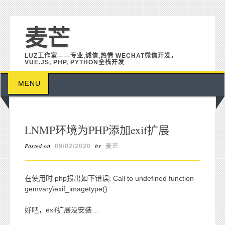
麦芒
LUZ工作室——专业,诚信,热情 WECHAT微信开发，
VUE.JS, PHP, PYTHON全栈开发
Main menu
Skip to content
MENU
LNMP环境为PHP添加exif扩展
Posted on
by
09/02/2020
麦芒
在使用时 php报出如下错误: Call to undefined function
gemvary\exif_imagetype()
好吧，exif扩展没安装…