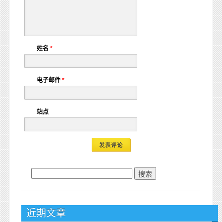
姓名
*
电子邮件
*
站点
搜索：
近期文章