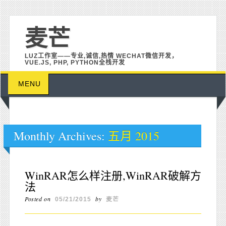
麦芒
LUZ工作室——专业,诚信,热情 WECHAT微信开发，
VUE.JS, PHP, PYTHON全栈开发
Main menu
Skip to content
MENU
Monthly Archives:
五月 2015
WinRAR怎么样注册,WinRAR破解方
法
Posted on
by
05/21/2015
麦芒