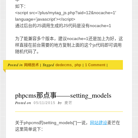
如下：
<script src=’/plus/mytag_js.php?aid=12&nocache=1′
language=’javascript’></script>
通过后台的JS调用生成的JS代码是没有nocache=1
为了能兼容多个版本，建议nocache=1还是加上为好，这
样直接在前台需要的地方复制上面的这个js代码即可调用
随机代码了。
Posted in
|
Tagged
,
|
|
网络技术
dedecms
php
1 Comment
phpcms那点事——setting_models
Posted on
by
05/11/2015
麦芒
关于phpcms的setting_models[”]一说，
网站建设
麦芒在
这里简单说下：