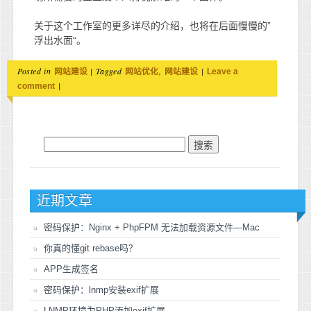
关于这个工作室的更多详尽的介绍，也将在后面慢慢的”
浮出水面“。
Posted in
|
Tagged
,
|
网站建设
网站优化
网站建设
Leave a
|
comment
搜索：
近期文章
密码保护：Nginx + PhpFPM 无法加载资源文件—Mac
你真的懂git rebase吗？
APP生成签名
密码保护：lnmp安装exif扩展
LNMP环境为PHP添加exif扩展