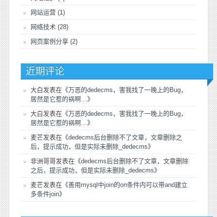
网站运营
(1)
网络技术
(28)
网页案例分享
(2)
近期评论
大白
发表在《
万恶的dedecms，害我找了一晚上的Bug，
居然是它惹的祸啊…
》
大白
发表在《
万恶的dedecms，害我找了一晚上的Bug，
居然是它惹的祸啊…
》
麦芒
发表在《
dedecms后台删除不了文章，文章删除之
后，提示成功，但是实际未删除_dedecms
》
非洲哥哥
发表在《
dedecms后台删除不了文章，文章删除
之后，提示成功，但是实际未删除_dedecms
》
麦芒
发表在《
善用mysql中join的on条件内可以带and建立
多条件join
》