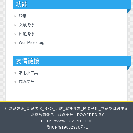
功能
登录
文章
RSS
评论
RSS
WordPress.org
友情链接
常用小工具
武汉麦芒
© 网站建设_网站优化_SEO_仿站_软件开发_网页制作_营销型网站建设
_网络营销外包—武汉麦芒 - POWERED BY
HTTP://WWW.LUZIRQ.COM
鄂ICP备19002920号-1