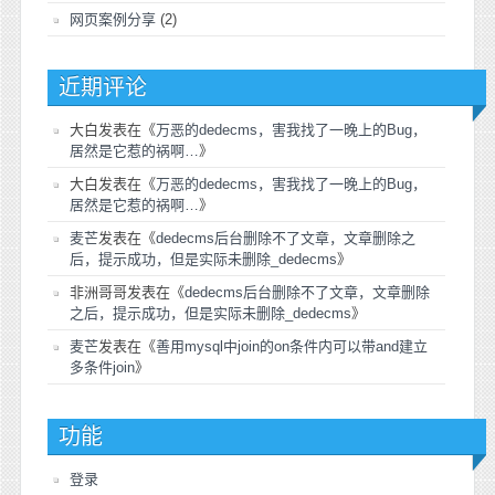
网页案例分享
(2)
近期评论
大白
发表在《
万恶的dedecms，害我找了一晚上的Bug，
居然是它惹的祸啊…
》
大白
发表在《
万恶的dedecms，害我找了一晚上的Bug，
居然是它惹的祸啊…
》
麦芒
发表在《
dedecms后台删除不了文章，文章删除之
后，提示成功，但是实际未删除_dedecms
》
非洲哥哥
发表在《
dedecms后台删除不了文章，文章删除
之后，提示成功，但是实际未删除_dedecms
》
麦芒
发表在《
善用mysql中join的on条件内可以带and建立
多条件join
》
功能
登录