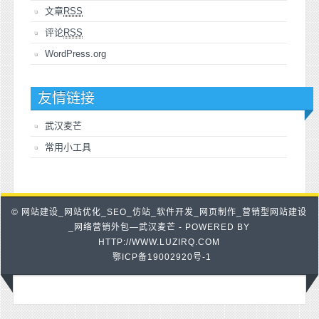
文章
RSS
评论
RSS
WordPress.org
友情链接
武汉麦芒
常用小工具
© 网站建设_网站优化_SEO_仿站_软件开发_网页制作_营销型网站建设
_网络营销外包—武汉麦芒 - POWERED BY
HTTP://WWW.LUZIRQ.COM
鄂ICP备19002920号-1