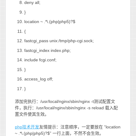
deny all;
}
location ~ .*\.(php|php5)?$
{
fastcgi_pass unix:/tmp/php-cgi.sock;
fastcgi_index index.php;
include fcgi.conf;
}
access_log off;
}
添加完执行：/usr/local/nginx/sbin/nginx -t测试配置文
件，执行：/usr/local/nginx/sbin/nginx -s reload 载入配
置文件使其生效。
php技术开发
友情提示：注意顺序，一定要放在 “location
~ .*\.(php|php5)?$” 一行上面，不然不会生效。