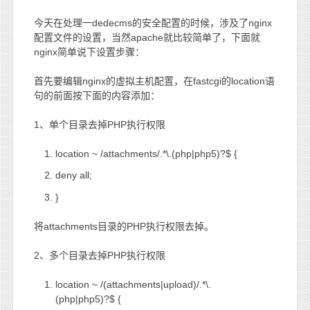
今天在处理一dedecms的安全配置的时候，涉及了nginx
配置文件的设置，当然apache就比较简单了，下面就
nginx简单说下设置步骤：
首先要编辑nginx的虚拟主机配置，在fastcgi的location语
句的前面按下面的内容添加：
1、单个目录去掉PHP执行权限
location ~ /attachments/.*\.(php|php5)?$ {
deny all;
}
将attachments目录的PHP执行权限去掉。
2、多个目录去掉PHP执行权限
location ~ /(attachments|upload)/.*\.
(php|php5)?$ {