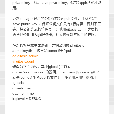
private key，然后save private key，保存为ppk格式才能
用。
复制puttygen显示的公钥保存为*.pub文件，注意不是”
save public key”，保证公钥文件只有1行内容，否则不正
确。把公钥给git的管理员，让他用gitosis-admin之类的
方法把公钥加入git服务器，并设置好对应项目的权限。
在新的客户端生成密钥，并把公钥放到 gitosis-
adminkeydir ，这里是comet@HP.pub
cd gitosis-admin
vi gitosis.conf
修改为下面内容，其中[gitosis]可以看
gitosis/example.conf的说明，members 的 comet@HP
就是 comet@HP.pub 的文件名，多个用户用空格隔开
[gitosis]
gitweb = no
daemon = no
loglevel = DEBUG