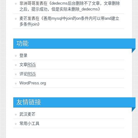
非洲哥哥
发表在《
dedecms后台删除不了文章，文章删除
之后，提示成功，但是实际未删除_dedecms
》
麦芒
发表在《
善用mysql中join的on条件内可以带and建立
多条件join
》
功能
登录
文章
RSS
评论
RSS
WordPress.org
友情链接
武汉麦芒
常用小工具