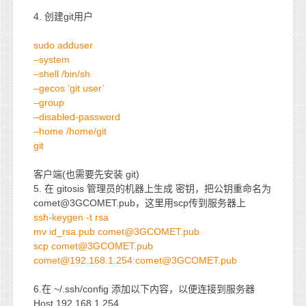
4. 创建git用户
sudo adduser
–system
–shell /bin/sh
–gecos ‘git user’
–group
–disabled-password
–home /home/git
git
客户端(也需要先安装 git)
5. 在 gitosis 管理员的机器上生成 密钥，把公钥重命名为
comet@3GCOMET.pub，这里用scp传到服务器上
ssh-keygen -t rsa
mv id_rsa.pub comet@3GCOMET.pub
scp comet@3GCOMET.pub
comet@192.168.1.254:comet@3GCOMET.pub
6.在 ~/.ssh/config 添加以下内容，以便连接到服务器
Host 192.168.1.254