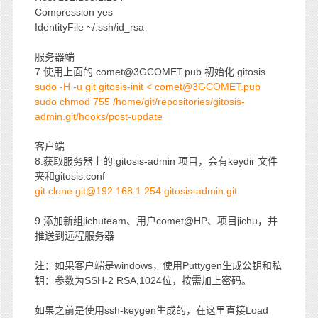
Compression yes
IdentityFile ~/.ssh/id_rsa
服务器端
7.使用上面的 comet@3GCOMET.pub 初始化 gitosis
sudo -H -u git gitosis-init < comet@3GCOMET.pub
sudo chmod 755 /home/git/repositories/gitosis-
admin.git/hooks/post-update
客户端
8.获取服务器上的 gitosis-admin 项目，会有keydir 文件
夹和gitosis.conf
git clone git@192.168.1.254:gitosis-admin.git
9.添加新组jichuteam、用户comet@HP、项目jichu，并
推送到远程服务器
注：如果客户端是windows，使用Puttygen生成公钥和私
钥：参数为SSH-2 RSA,1024位，按需加上密码。
如果之前是使用ssh-keygen生成的，在这里直接Load