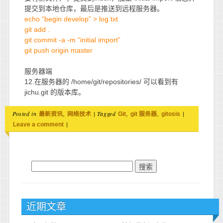
提交到本地仓库，最后是推送到远程服务器。
echo “begin develop” > log.txt
git add .
git commit -a -m “initial import”
git push origin master
服务器端
12.在服务器的 /home/git/repositories/ 可以看到有
jichu.git 的版本库。
Posted in
,
|
Tagged
,
,
|
最新资讯
网络技术
Git
git 服务器
gitosis
|
Leave a comment
搜索：
近期文章