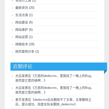
常用小工具
(1)
最新资讯
(20)
生活点滴
(1)
网站建设
(6)
网站维护
(6)
网站运营
(1)
网络技术
(28)
网页案例分享
(2)
近期评论
大白
发表在《
万恶的dedecms，害我找了一晚上的Bug，
居然是它惹的祸啊…
》
大白
发表在《
万恶的dedecms，害我找了一晚上的Bug，
居然是它惹的祸啊…
》
麦芒
发表在《
dedecms后台删除不了文章，文章删除之
后，提示成功，但是实际未删除_dedecms
》