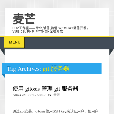
麦芒
LUZ工作室——专业,诚信,热情 WECHAT微信开发，
VUE.JS, PHP, PYTHON全栈开发
Main menu
Skip to content
MENU
Tag Archives:
git 服务器
使用 gitosis 管理 git 服务器
Posted on
by
09/17/2017
麦芒
通过apt安装，gitosis使用SSH key来认证用户，但用户